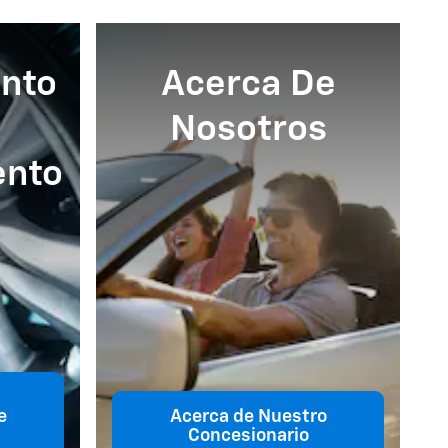
nto
Acerca De
Nosotros
ento
e
Acerca de Nuestro
Concesionario