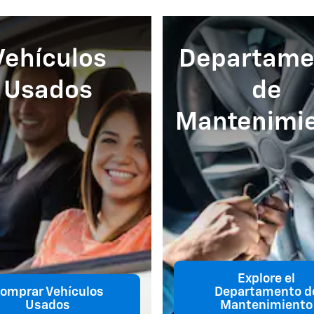
Vehículos
Departame
Usados
de
Mantenimi
Explore el
omprar Vehículos
Departamento d
Usados
Mantenimiento